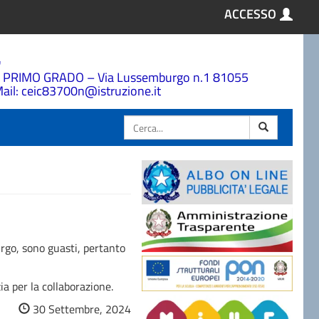
ACCESSO
a
 PRIMO GRADO – Via Lussemburgo n.1 81055
ail: ceic83700n@istruzione.it
Cerca
urgo, sono guasti, pertanto
ia per la collaborazione.
30 Settembre, 2024