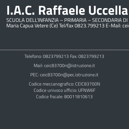
I.A.C. Raffaele Uccella
SCUOLA DELL’INFANZIA – PRIMARIA – SECONDARIA DI 
Maria Capua Vetere (Ce) Tel/fax 0823.799213 E-Mail: ce
Telefono: 0823799213 Fax: 0823799213
Mail: ceic83700n@istruzione.it
PEC: ceic83700n@pec.istruzione.it
Codice meccanografico: CEIC83700N
Codice univoco ufficio: UFNW6F
Codice fiscale: 80011810613