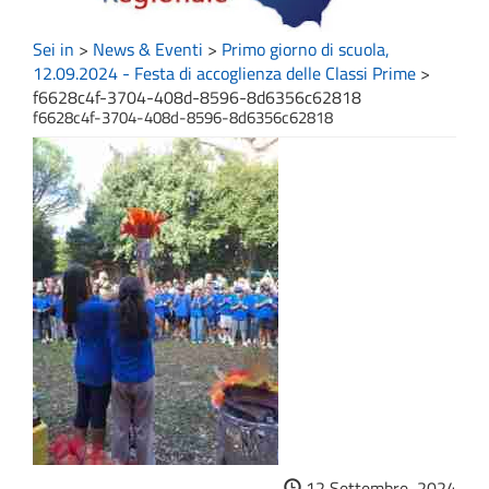
Sei in
>
News & Eventi
>
Primo giorno di scuola,
12.09.2024 - Festa di accoglienza delle Classi Prime
>
f6628c4f-3704-408d-8596-8d6356c62818
f6628c4f-3704-408d-8596-8d6356c62818
12 Settembre, 2024