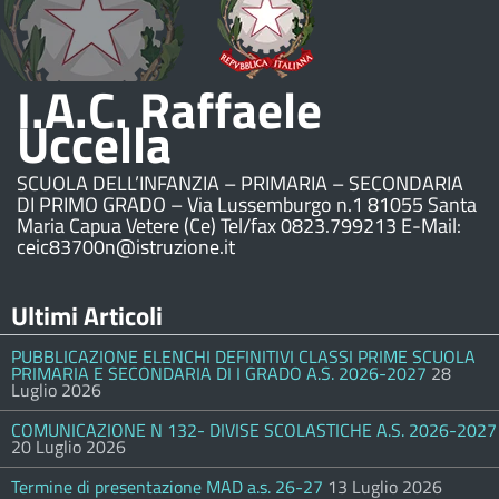
I.A.C. Raffaele
Uccella
SCUOLA DELL’INFANZIA – PRIMARIA – SECONDARIA
DI PRIMO GRADO – Via Lussemburgo n.1 81055 Santa
Maria Capua Vetere (Ce) Tel/fax 0823.799213 E-Mail:
ceic83700n@istruzione.it
Ultimi Articoli
PUBBLICAZIONE ELENCHI DEFINITIVI CLASSI PRIME SCUOLA
PRIMARIA E SECONDARIA DI I GRADO A.S. 2026-2027
28
Luglio 2026
COMUNICAZIONE N 132- DIVISE SCOLASTICHE A.S. 2026-2027
20 Luglio 2026
Termine di presentazione MAD a.s. 26-27
13 Luglio 2026