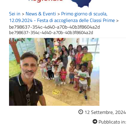
Sei in
>
News & Eventi
>
Primo giorno di scuola,
12.09.2024 - Festa di accoglienza delle Classi Prime
>
be798637-354c-4d40-a70b-40b3f8604a2d
be798637-354c-4d40-a70b-40b3f8604a2d
12 Settembre, 2024
Pubblicato in: