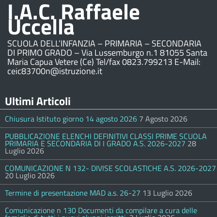
I.A.C. Raffaele
Uccella
SCUOLA DELL’INFANZIA – PRIMARIA – SECONDARIA
DI PRIMO GRADO – Via Lussemburgo n.1 81055 Santa
Maria Capua Vetere (Ce) Tel/fax 0823.799213 E-Mail:
ceic83700n@istruzione.it
Ultimi Articoli
Chiusura Istituto giorno 14 agosto 2026
7 Agosto 2026
PUBBLICAZIONE ELENCHI DEFINITIVI CLASSI PRIME SCUOLA
PRIMARIA E SECONDARIA DI I GRADO A.S. 2026-2027
28
Luglio 2026
COMUNICAZIONE N 132- DIVISE SCOLASTICHE A.S. 2026-2027
20 Luglio 2026
Termine di presentazione MAD a.s. 26-27
13 Luglio 2026
Comunicazione n 130 Documenti da compilare a cura delle