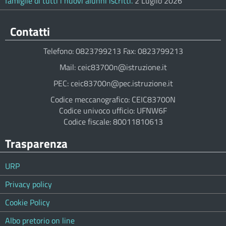
famiglie di tutti i nuovi alunni iscritti.
2 Luglio 2026
Contatti
Telefono: 0823799213 Fax: 0823799213
Mail: ceic83700n@istruzione.it
PEC: ceic83700n@pec.istruzione.it
Codice meccanografico: CEIC83700N
Codice univoco ufficio: UFNW6F
Codice fiscale: 80011810613
Trasparenza
URP
Privacy policy
Cookie Policy
Albo pretorio on line