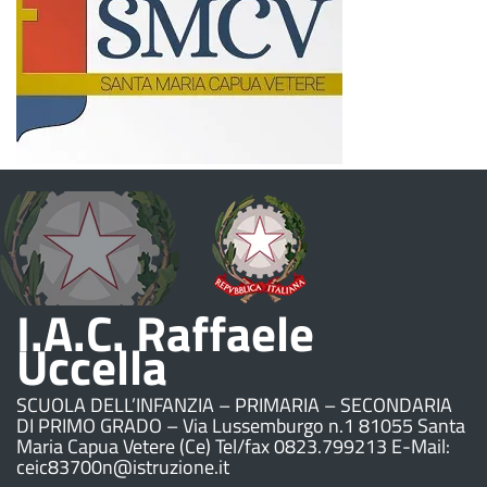
I.A.C. Raffaele
Uccella
SCUOLA DELL’INFANZIA – PRIMARIA – SECONDARIA
DI PRIMO GRADO – Via Lussemburgo n.1 81055 Santa
Maria Capua Vetere (Ce) Tel/fax 0823.799213 E-Mail:
ceic83700n@istruzione.it