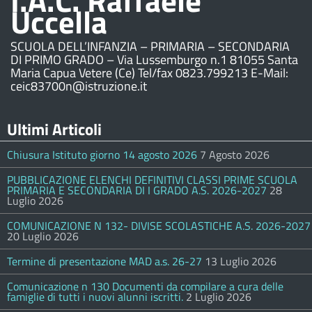
I.A.C. Raffaele
Uccella
SCUOLA DELL’INFANZIA – PRIMARIA – SECONDARIA
DI PRIMO GRADO – Via Lussemburgo n.1 81055 Santa
Maria Capua Vetere (Ce) Tel/fax 0823.799213 E-Mail:
ceic83700n@istruzione.it
Ultimi Articoli
Chiusura Istituto giorno 14 agosto 2026
7 Agosto 2026
PUBBLICAZIONE ELENCHI DEFINITIVI CLASSI PRIME SCUOLA
PRIMARIA E SECONDARIA DI I GRADO A.S. 2026-2027
28
Luglio 2026
COMUNICAZIONE N 132- DIVISE SCOLASTICHE A.S. 2026-2027
20 Luglio 2026
Termine di presentazione MAD a.s. 26-27
13 Luglio 2026
Comunicazione n 130 Documenti da compilare a cura delle
famiglie di tutti i nuovi alunni iscritti.
2 Luglio 2026