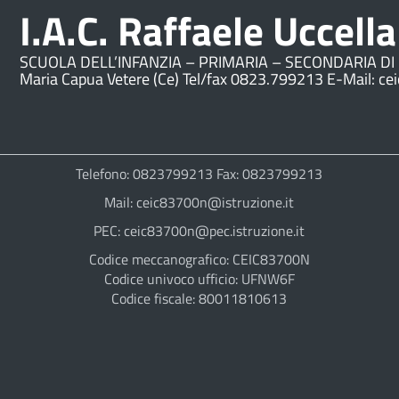
I.A.C. Raffaele Uccella
SCUOLA DELL’INFANZIA – PRIMARIA – SECONDARIA DI 
Maria Capua Vetere (Ce) Tel/fax 0823.799213 E-Mail: ce
Telefono: 0823799213 Fax: 0823799213
Mail: ceic83700n@istruzione.it
PEC: ceic83700n@pec.istruzione.it
Codice meccanografico: CEIC83700N
Codice univoco ufficio: UFNW6F
Codice fiscale: 80011810613