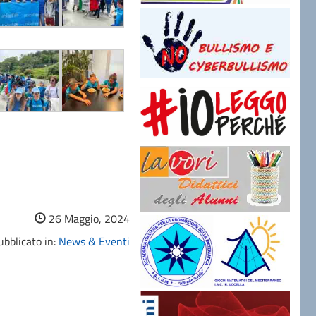
26 Maggio, 2024
bblicato in:
News & Eventi