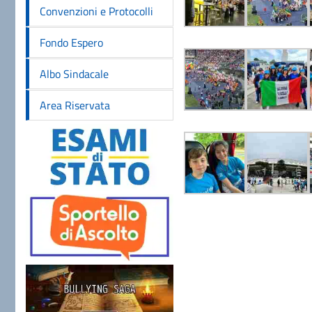
Convenzioni e Protocolli
Fondo Espero
Albo Sindacale
Area Riservata