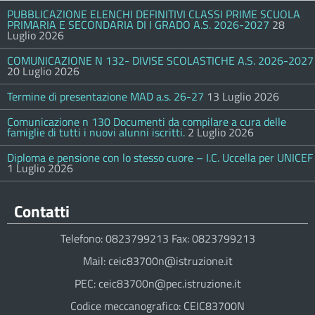
PUBBLICAZIONE ELENCHI DEFINITIVI CLASSI PRIME SCUOLA
PRIMARIA E SECONDARIA DI I GRADO A.S. 2026-2027
28
Luglio 2026
COMUNICAZIONE N 132- DIVISE SCOLASTICHE A.S. 2026-2027
20 Luglio 2026
Termine di presentazione MAD a.s. 26-27
13 Luglio 2026
Comunicazione n 130 Documenti da compilare a cura delle
famiglie di tutti i nuovi alunni iscritti.
2 Luglio 2026
Diploma e pensione con lo stesso cuore – I.C. Uccella per UNICEF
1 Luglio 2026
Contatti
Telefono: 0823799213 Fax: 0823799213
Mail: ceic83700n@istruzione.it
PEC: ceic83700n@pec.istruzione.it
Codice meccanografico: CEIC83700N