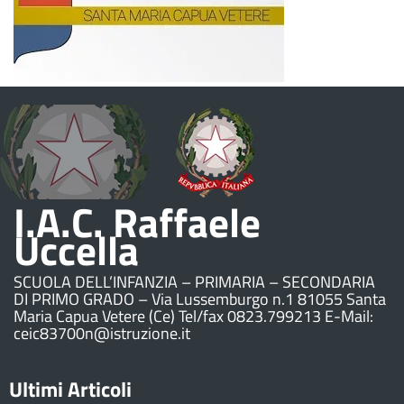
I.A.C. Raffaele
Uccella
SCUOLA DELL’INFANZIA – PRIMARIA – SECONDARIA
DI PRIMO GRADO – Via Lussemburgo n.1 81055 Santa
Maria Capua Vetere (Ce) Tel/fax 0823.799213 E-Mail:
ceic83700n@istruzione.it
Ultimi Articoli