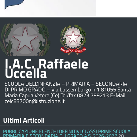
I.A.C. Raffaele
Uccella
SCUOLA DELL’INFANZIA – PRIMARIA – SECONDARIA
DI PRIMO GRADO – Via Lussemburgo n.1 81055 Santa
Maria Capua Vetere (Ce) Tel/fax 0823.799213 E-Mail:
ceic83700n@istruzione.it
Ultimi Articoli
PUBBLICAZIONE ELENCHI DEFINITIVI CLASSI PRIME SCUOLA
PRIMARIA E SECONDARIA DI I GRADO A.S. 2026-2027
28