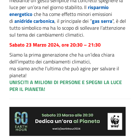
mediante un gesto semplice ma concreto: spegnere la
luce per un’ora nel giorno stabilito. Il
risparmio
energetico
che ha come effetto minori emissioni
di
anidride carbonica
, il principale dei “
gas serra
“, è del
tutto simbolico ma ha lo scopo di sollevare l’attenzione
sul tema dei cambiamenti climatici.
Sabato 23 Marzo 2024, ore 20:30 – 21:30
Siamo la prima generazione che ha un’idea chiara
dell’impatto dei cambiamenti climatici,
ma siamo anche l’ultima che può agire per salvare il
pianeta!
UNISCITI A MILIONI DI PERSONE E SPEGNI LA LUCE
PER IL PIANETA!