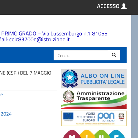
ACCESSO
a
 PRIMO GRADO – Via Lussemburgo n.1 81055
ail: ceic83700n@istruzione.it
Cerca
E (CSPI) DEL 7 MAGGIO
ne
 2024