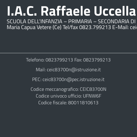
I.A.C. Raffaele Uccella
SCUOLA DELL’INFANZIA – PRIMARIA – SECONDARIA DI 
Maria Capua Vetere (Ce) Tel/fax 0823.799213 E-Mail: ce
Telefono: 0823799213 Fax: 0823799213
Mail: ceic83700n@istruzione.it
PEC: ceic83700n@pec.istruzione.it
Codice meccanografico: CEIC83700N
Codice univoco ufficio: UFNW6F
Codice fiscale: 80011810613