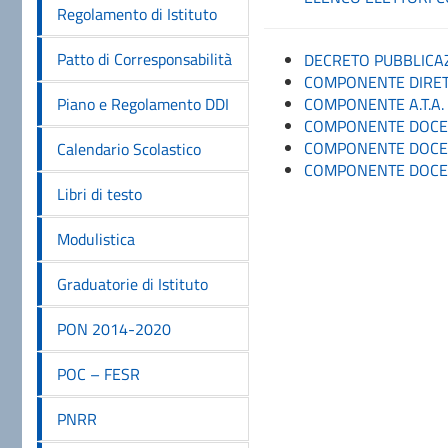
Regolamento di Istituto
Patto di Corresponsabilità
DECRETO PUBBLICAZ
COMPONENTE DIRET
Piano e Regolamento DDI
COMPONENTE A.T.A.
COMPONENTE DOCEN
COMPONENTE DOCEN
Calendario Scolastico
COMPONENTE DOCEN
Libri di testo
Modulistica
Graduatorie di Istituto
PON 2014-2020
POC – FESR
PNRR