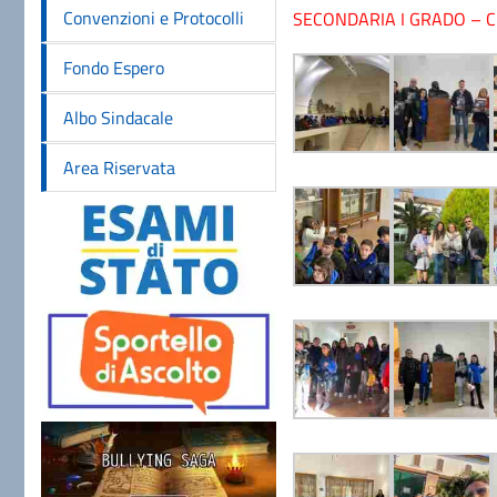
Convenzioni e Protocolli
SECONDARIA I GRADO – C
Fondo Espero
Albo Sindacale
Area Riservata