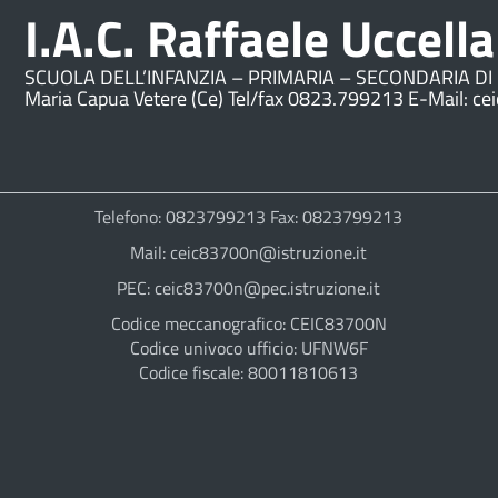
I.A.C. Raffaele Uccella
SCUOLA DELL’INFANZIA – PRIMARIA – SECONDARIA DI 
Maria Capua Vetere (Ce) Tel/fax 0823.799213 E-Mail: ce
Telefono: 0823799213 Fax: 0823799213
Mail: ceic83700n@istruzione.it
PEC: ceic83700n@pec.istruzione.it
Codice meccanografico: CEIC83700N
Codice univoco ufficio: UFNW6F
Codice fiscale: 80011810613