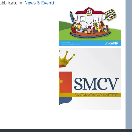
bblicato in:
News & Eventi