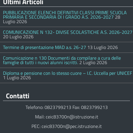
Ultimi Articoli
PUBBLICAZIONE ELENCHI DEFINITIVI CLASSI PRIME SCUOLA
PRIMARIA E SECONDARIA DI I GRADO A.S. 2026-2027
28
Luglio 2026
COMUNICAZIONE N 132- DIVISE SCOLASTICHE A.S. 2026-2027
20 Luglio 2026
Termine di presentazione MAD a.s. 26-27
13 Luglio 2026
Comunicazione n 130 Documenti da compilare a cura delle
famiglie di tutti i nuovi alunni iscritti.
2 Luglio 2026
Diploma e pensione con lo stesso cuore – I.C. Uccella per UNICEF
1 Luglio 2026
Contatti
Telefono: 0823799213 Fax: 0823799213
Mail: ceic83700n@istruzione.it
PEC: ceic83700n@pec.istruzione.it