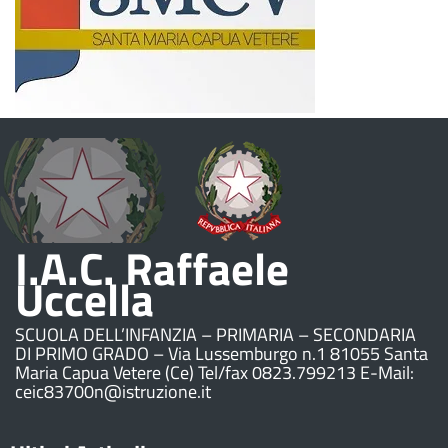
I.A.C. Raffaele
Uccella
SCUOLA DELL’INFANZIA – PRIMARIA – SECONDARIA
DI PRIMO GRADO – Via Lussemburgo n.1 81055 Santa
Maria Capua Vetere (Ce) Tel/fax 0823.799213 E-Mail:
ceic83700n@istruzione.it