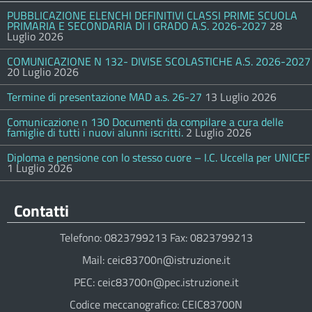
PUBBLICAZIONE ELENCHI DEFINITIVI CLASSI PRIME SCUOLA
PRIMARIA E SECONDARIA DI I GRADO A.S. 2026-2027
28
Luglio 2026
COMUNICAZIONE N 132- DIVISE SCOLASTICHE A.S. 2026-2027
20 Luglio 2026
Termine di presentazione MAD a.s. 26-27
13 Luglio 2026
Comunicazione n 130 Documenti da compilare a cura delle
famiglie di tutti i nuovi alunni iscritti.
2 Luglio 2026
Diploma e pensione con lo stesso cuore – I.C. Uccella per UNICEF
1 Luglio 2026
Contatti
Telefono: 0823799213 Fax: 0823799213
Mail: ceic83700n@istruzione.it
PEC: ceic83700n@pec.istruzione.it
Codice meccanografico: CEIC83700N