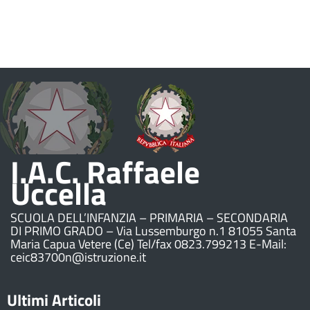
I.A.C. Raffaele
Uccella
SCUOLA DELL’INFANZIA – PRIMARIA – SECONDARIA
DI PRIMO GRADO – Via Lussemburgo n.1 81055 Santa
Maria Capua Vetere (Ce) Tel/fax 0823.799213 E-Mail:
ceic83700n@istruzione.it
Ultimi Articoli