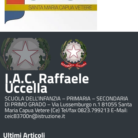
I.A.C. Raffaele
Uccella
SCUOLA DELL’INFANZIA – PRIMARIA – SECONDARIA
DI PRIMO GRADO – Via Lussemburgo n.1 81055 Santa
Maria Capua Vetere (Ce) Tel/fax 0823.799213 E-Mail:
ceic83700n@istruzione.it
Ultimi Articoli