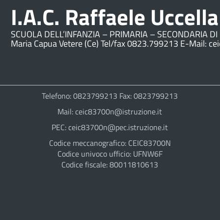
I.A.C. Raffaele Uccella
SCUOLA DELL’INFANZIA – PRIMARIA – SECONDARIA DI 
Maria Capua Vetere (Ce) Tel/fax 0823.799213 E-Mail: ce
Telefono: 0823799213 Fax: 0823799213
Mail: ceic83700n@istruzione.it
PEC: ceic83700n@pec.istruzione.it
Codice meccanografico: CEIC83700N
Codice univoco ufficio: UFNW6F
Codice fiscale: 80011810613