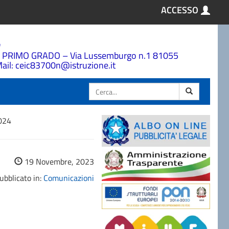
ACCESSO
a
 PRIMO GRADO – Via Lussemburgo n.1 81055
ail: ceic83700n@istruzione.it
Cerca
2024
19 Novembre, 2023
ubblicato in:
Comunicazioni