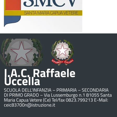
I.A.C. Raffaele
Uccella
SCUOLA DELL’INFANZIA – PRIMARIA – SECONDARIA
DI PRIMO GRADO – Via Lussemburgo n.1 81055 Santa
Maria Capua Vetere (Ce) Tel/fax 0823.799213 E-Mail:
ceic83700n@istruzione.it