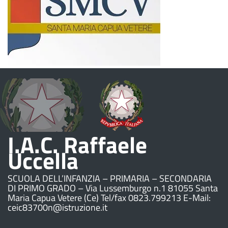
I.A.C. Raffaele
Uccella
SCUOLA DELL’INFANZIA – PRIMARIA – SECONDARIA
DI PRIMO GRADO – Via Lussemburgo n.1 81055 Santa
Maria Capua Vetere (Ce) Tel/fax 0823.799213 E-Mail:
ceic83700n@istruzione.it