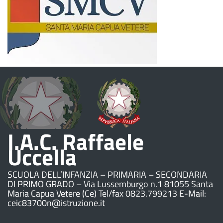
I.A.C. Raffaele
Uccella
SCUOLA DELL’INFANZIA – PRIMARIA – SECONDARIA
DI PRIMO GRADO – Via Lussemburgo n.1 81055 Santa
Maria Capua Vetere (Ce) Tel/fax 0823.799213 E-Mail:
ceic83700n@istruzione.it