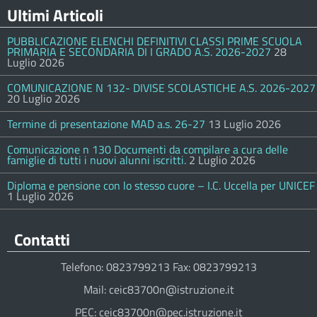
Ultimi Articoli
PUBBLICAZIONE ELENCHI DEFINITIVI CLASSI PRIME SCUOLA
PRIMARIA E SECONDARIA DI I GRADO A.S. 2026-2027
28
Luglio 2026
COMUNICAZIONE N 132- DIVISE SCOLASTICHE A.S. 2026-2027
20 Luglio 2026
Termine di presentazione MAD a.s. 26-27
13 Luglio 2026
Comunicazione n 130 Documenti da compilare a cura delle
famiglie di tutti i nuovi alunni iscritti.
2 Luglio 2026
Diploma e pensione con lo stesso cuore – I.C. Uccella per UNICEF
1 Luglio 2026
Contatti
Telefono: 0823799213 Fax: 0823799213
Mail: ceic83700n@istruzione.it
PEC: ceic83700n@pec.istruzione.it