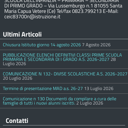
SCUOLA DELL’INFANZIA – PRIMARIA – SECONDARIA
DI PRIMO GRADO – Via Lussemburgo n.1 81055 Santa
Maria Capua Vetere (Ce) Tel/fax 0823.799213 E-Mail:
ceic83700n@istruzione.it
Ultimi Articoli
Chiusura Istituto giorno 14 agosto 2026
7 Agosto 2026
PUBBLICAZIONE ELENCHI DEFINITIVI CLASSI PRIME SCUOLA
PRIMARIA E SECONDARIA DI I GRADO A.S. 2026-2027
28
Luglio 2026
COMUNICAZIONE N 132- DIVISE SCOLASTICHE A.S. 2026-2027
20 Luglio 2026
Termine di presentazione MAD a.s. 26-27
13 Luglio 2026
Comunicazione n 130 Documenti da compilare a cura delle
famiglie di tutti i nuovi alunni iscritti.
2 Luglio 2026
Contatti