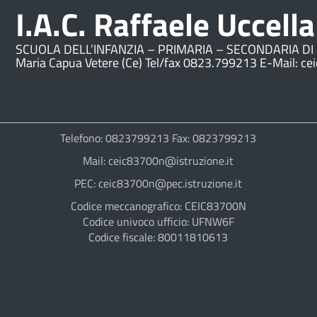
I.A.C. Raffaele Uccella
SCUOLA DELL’INFANZIA – PRIMARIA – SECONDARIA DI 
Maria Capua Vetere (Ce) Tel/fax 0823.799213 E-Mail: ce
Telefono: 0823799213 Fax: 0823799213
Mail: ceic83700n@istruzione.it
PEC: ceic83700n@pec.istruzione.it
Codice meccanografico: CEIC83700N
Codice univoco ufficio: UFNW6F
Codice fiscale: 80011810613