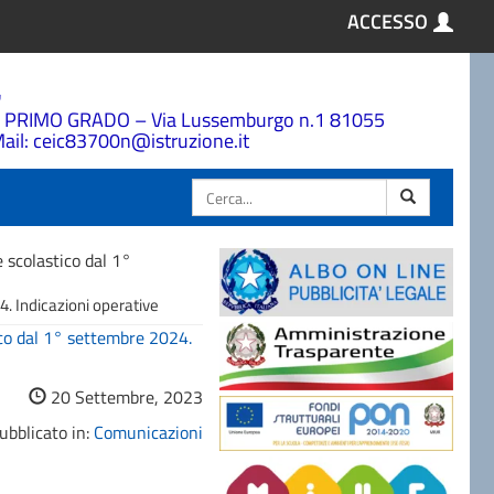
ACCESSO
a
 PRIMO GRADO – Via Lussemburgo n.1 81055
ail: ceic83700n@istruzione.it
Cerca
 scolastico dal 1°
. Indicazioni operative
ico dal 1° settembre 2024.
20 Settembre, 2023
ubblicato in:
Comunicazioni