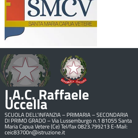
I.A.C. Raffaele
Uccella
SCUOLA DELL’INFANZIA – PRIMARIA – SECONDARIA
DI PRIMO GRADO – Via Lussemburgo n.1 81055 Santa
Maria Capua Vetere (Ce) Tel/fax 0823.799213 E-Mail:
ceic83700n@istruzione.it