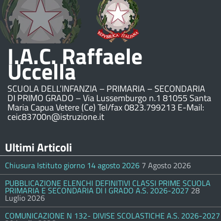
I.A.C. Raffaele
Uccella
SCUOLA DELL’INFANZIA – PRIMARIA – SECONDARIA
DI PRIMO GRADO – Via Lussemburgo n.1 81055 Santa
Maria Capua Vetere (Ce) Tel/fax 0823.799213 E-Mail:
ceic83700n@istruzione.it
Ultimi Articoli
Chiusura Istituto giorno 14 agosto 2026
7 Agosto 2026
PUBBLICAZIONE ELENCHI DEFINITIVI CLASSI PRIME SCUOLA
PRIMARIA E SECONDARIA DI I GRADO A.S. 2026-2027
28
Luglio 2026
COMUNICAZIONE N 132- DIVISE SCOLASTICHE A.S. 2026-2027