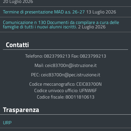
20 Luglio 2026
Termine di presentazione MAD a.s. 26-27
13 Luglio 2026
Comunicazione n 130 Documenti da compilare a cura delle
famiglie di tutti i nuovi alunni iscritti.
2 Luglio 2026
Contatti
Telefono: 0823799213 Fax: 0823799213
Mail: ceic83700n@istruzione.it
PEC: ceic83700n@pec.istruzione.it
Codice meccanografico: CEIC83700N
Codice univoco ufficio: UFNW6F
Codice fiscale: 80011810613
Trasparenza
URP