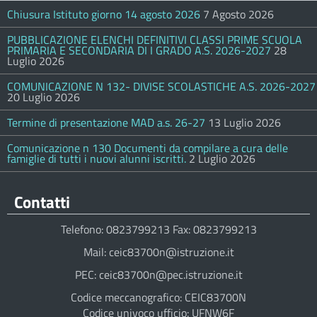
Chiusura Istituto giorno 14 agosto 2026
7 Agosto 2026
PUBBLICAZIONE ELENCHI DEFINITIVI CLASSI PRIME SCUOLA
PRIMARIA E SECONDARIA DI I GRADO A.S. 2026-2027
28
Luglio 2026
COMUNICAZIONE N 132- DIVISE SCOLASTICHE A.S. 2026-2027
20 Luglio 2026
Termine di presentazione MAD a.s. 26-27
13 Luglio 2026
Comunicazione n 130 Documenti da compilare a cura delle
famiglie di tutti i nuovi alunni iscritti.
2 Luglio 2026
Contatti
Telefono: 0823799213 Fax: 0823799213
Mail: ceic83700n@istruzione.it
PEC: ceic83700n@pec.istruzione.it
Codice meccanografico: CEIC83700N
Codice univoco ufficio: UFNW6F