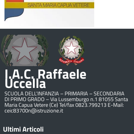
I.A.C. Raffaele
Uccella
SCUOLA DELL’INFANZIA – PRIMARIA – SECONDARIA
DI PRIMO GRADO – Via Lussemburgo n.1 81055 Santa
Maria Capua Vetere (Ce) Tel/fax 0823.799213 E-Mail:
ceic83700n@istruzione.it
Ultimi Articoli