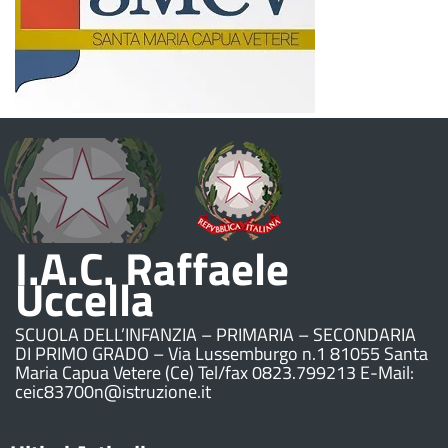
I.A.C. Raffaele
Uccella
SCUOLA DELL’INFANZIA – PRIMARIA – SECONDARIA
DI PRIMO GRADO – Via Lussemburgo n.1 81055 Santa
Maria Capua Vetere (Ce) Tel/fax 0823.799213 E-Mail:
ceic83700n@istruzione.it