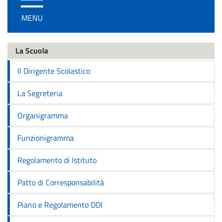
/
MENU
disattiva
la
navigazione
La Scuola
Il Dirigente Scolastico
La Segreteria
Organigramma
Funzionigramma
Regolamento di Istituto
Patto di Corresponsabilità
Piano e Regolamento DDI