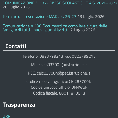
COMUNICAZIONE N 132- DIVISE SCOLASTICHE A.S. 2026-2027
20 Luglio 2026
Termine di presentazione MAD a.s. 26-27
13 Luglio 2026
Comunicazione n 130 Documenti da compilare a cura delle
famiglie di tutti i nuovi alunni iscritti.
2 Luglio 2026
Contatti
Telefono: 0823799213 Fax: 0823799213
Mail: ceic83700n@istruzione.it
PEC: ceic83700n@pec.istruzione.it
Codice meccanografico: CEIC83700N
Codice univoco ufficio: UFNW6F
Codice fiscale: 80011810613
Trasparenza
URP