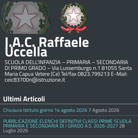
I.A.C. Raffaele
Uccella
SCUOLA DELL’INFANZIA – PRIMARIA – SECONDARIA
DI PRIMO GRADO – Via Lussemburgo n.1 81055 Santa
Maria Capua Vetere (Ce) Tel/fax 0823.799213 E-Mail:
ceic83700n@istruzione.it
Ultimi Articoli
Chiusura Istituto giorno 14 agosto 2026
7 Agosto 2026
PUBBLICAZIONE ELENCHI DEFINITIVI CLASSI PRIME SCUOLA
PRIMARIA E SECONDARIA DI I GRADO A.S. 2026-2027
28
Luglio 2026