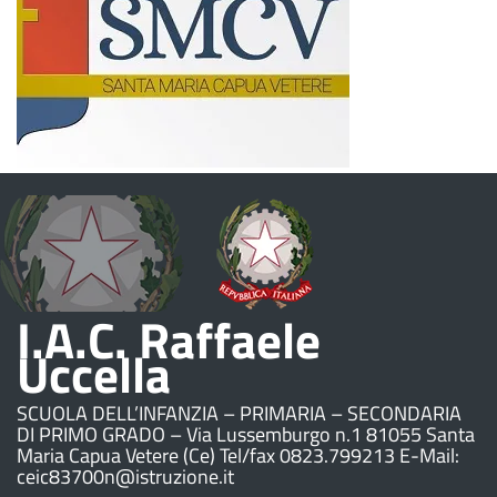
I.A.C. Raffaele
Uccella
SCUOLA DELL’INFANZIA – PRIMARIA – SECONDARIA
DI PRIMO GRADO – Via Lussemburgo n.1 81055 Santa
Maria Capua Vetere (Ce) Tel/fax 0823.799213 E-Mail:
ceic83700n@istruzione.it