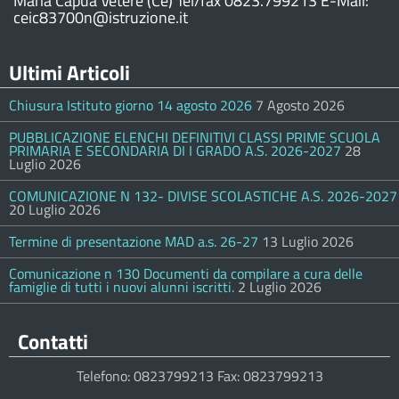
Maria Capua Vetere (Ce) Tel/fax 0823.799213 E-Mail:
ceic83700n@istruzione.it
Ultimi Articoli
Chiusura Istituto giorno 14 agosto 2026
7 Agosto 2026
PUBBLICAZIONE ELENCHI DEFINITIVI CLASSI PRIME SCUOLA
PRIMARIA E SECONDARIA DI I GRADO A.S. 2026-2027
28
Luglio 2026
COMUNICAZIONE N 132- DIVISE SCOLASTICHE A.S. 2026-2027
20 Luglio 2026
Termine di presentazione MAD a.s. 26-27
13 Luglio 2026
Comunicazione n 130 Documenti da compilare a cura delle
famiglie di tutti i nuovi alunni iscritti.
2 Luglio 2026
Contatti
Telefono: 0823799213 Fax: 0823799213