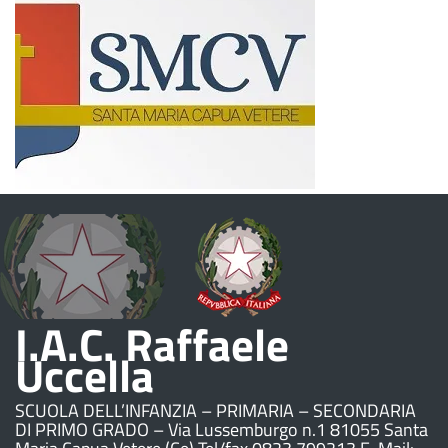
I.A.C. Raffaele
Uccella
SCUOLA DELL’INFANZIA – PRIMARIA – SECONDARIA
DI PRIMO GRADO – Via Lussemburgo n.1 81055 Santa