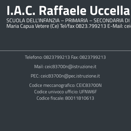
I.A.C. Raffaele Uccella
SCUOLA DELL’INFANZIA – PRIMARIA – SECONDARIA DI 
Maria Capua Vetere (Ce) Tel/fax 0823.799213 E-Mail: ce
Telefono: 0823799213 Fax: 0823799213
Mail: ceic83700n@istruzione.it
PEC: ceic83700n@pec.istruzione.it
Codice meccanografico: CEIC83700N
Codice univoco ufficio: UFNW6F
Codice fiscale: 80011810613