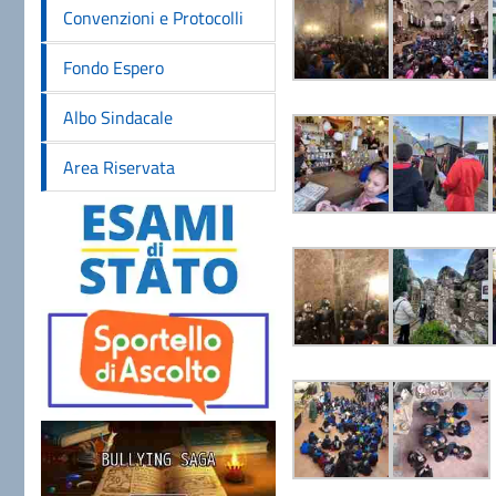
Convenzioni e Protocolli
Fondo Espero
Albo Sindacale
Area Riservata