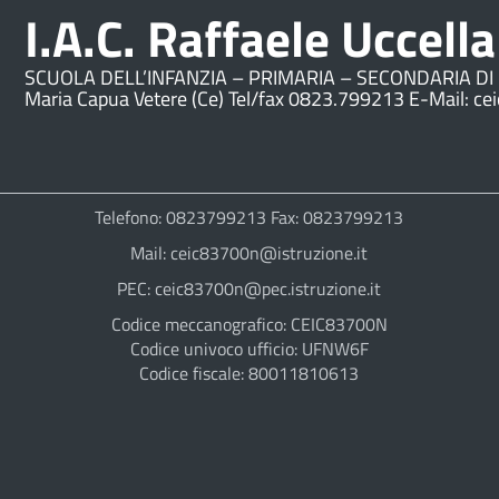
I.A.C. Raffaele Uccella
SCUOLA DELL’INFANZIA – PRIMARIA – SECONDARIA DI 
Maria Capua Vetere (Ce) Tel/fax 0823.799213 E-Mail: ce
Telefono: 0823799213 Fax: 0823799213
Mail: ceic83700n@istruzione.it
PEC: ceic83700n@pec.istruzione.it
Codice meccanografico: CEIC83700N
Codice univoco ufficio: UFNW6F
Codice fiscale: 80011810613