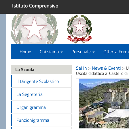
Istituto Comprensivo
Home
Chi siamo
Personale
Offerta Form
Sei in
>
News & Eventi
>
U
La Scuola
Uscita didattica al Castello 
Il Dirigente Scolastico
La Segreteria
Organigramma
Funzionigramma