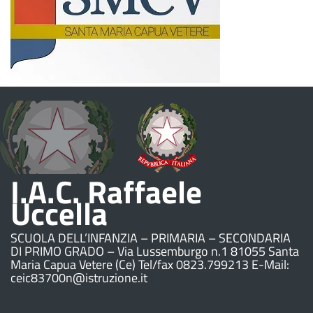
I.A.C. Raffaele
Uccella
SCUOLA DELL’INFANZIA – PRIMARIA – SECONDARIA
DI PRIMO GRADO – Via Lussemburgo n.1 81055 Santa
Maria Capua Vetere (Ce) Tel/fax 0823.799213 E-Mail:
ceic83700n@istruzione.it