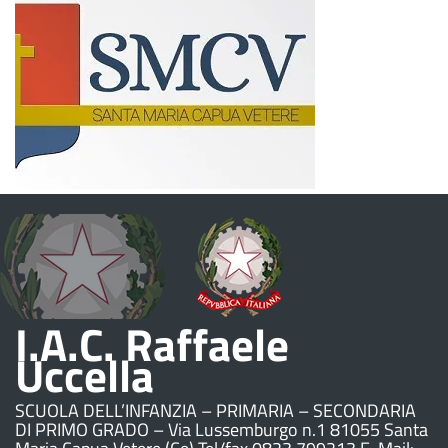
I.A.C. Raffaele
Uccella
SCUOLA DELL’INFANZIA – PRIMARIA – SECONDARIA
DI PRIMO GRADO – Via Lussemburgo n.1 81055 Santa