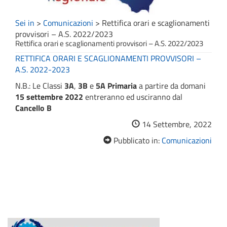
Sei in
>
Comunicazioni
>
Rettifica orari e scaglionamenti
provvisori – A.S. 2022/2023
Rettifica orari e scaglionamenti provvisori – A.S. 2022/2023
RETTIFICA ORARI E SCAGLIONAMENTI PROVVISORI –
A.S. 2022-2023
N.B.: Le Classi
3A
,
3B
e
5A Primaria
a partire da domani
15 settembre 2022
entreranno ed usciranno dal
Cancello B
14 Settembre, 2022
Pubblicato in:
Comunicazioni