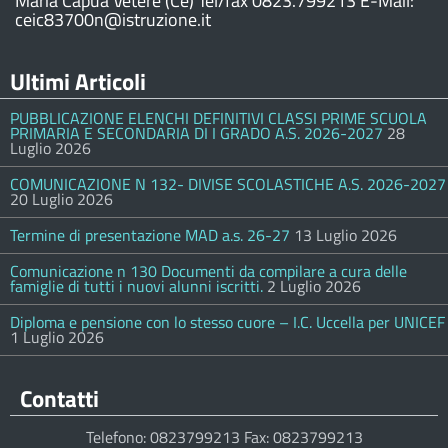
Maria Capua Vetere (Ce) Tel/fax 0823.799213 E-Mail:
ceic83700n@istruzione.it
Ultimi Articoli
PUBBLICAZIONE ELENCHI DEFINITIVI CLASSI PRIME SCUOLA
PRIMARIA E SECONDARIA DI I GRADO A.S. 2026-2027
28
Luglio 2026
COMUNICAZIONE N 132- DIVISE SCOLASTICHE A.S. 2026-2027
20 Luglio 2026
Termine di presentazione MAD a.s. 26-27
13 Luglio 2026
Comunicazione n 130 Documenti da compilare a cura delle
famiglie di tutti i nuovi alunni iscritti.
2 Luglio 2026
Diploma e pensione con lo stesso cuore – I.C. Uccella per UNICEF
1 Luglio 2026
Contatti
Telefono: 0823799213 Fax: 0823799213