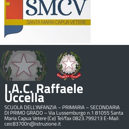
I.A.C. Raffaele
Uccella
SCUOLA DELL’INFANZIA – PRIMARIA – SECONDARIA
DI PRIMO GRADO – Via Lussemburgo n.1 81055 Santa
Maria Capua Vetere (Ce) Tel/fax 0823.799213 E-Mail:
ceic83700n@istruzione.it