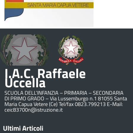
I.A.C. Raffaele
Uccella
SCUOLA DELL’INFANZIA – PRIMARIA – SECONDARIA
DI PRIMO GRADO – Via Lussemburgo n.1 81055 Santa
Maria Capua Vetere (Ce) Tel/fax 0823.799213 E-Mail:
ceic83700n@istruzione.it
Ultimi Articoli