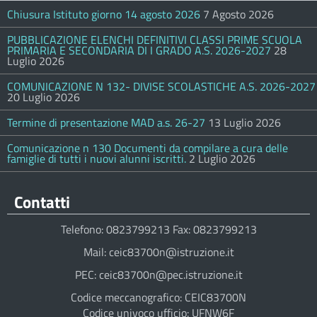
Chiusura Istituto giorno 14 agosto 2026
7 Agosto 2026
PUBBLICAZIONE ELENCHI DEFINITIVI CLASSI PRIME SCUOLA
PRIMARIA E SECONDARIA DI I GRADO A.S. 2026-2027
28
Luglio 2026
COMUNICAZIONE N 132- DIVISE SCOLASTICHE A.S. 2026-2027
20 Luglio 2026
Termine di presentazione MAD a.s. 26-27
13 Luglio 2026
Comunicazione n 130 Documenti da compilare a cura delle
famiglie di tutti i nuovi alunni iscritti.
2 Luglio 2026
Contatti
Telefono: 0823799213 Fax: 0823799213
Mail: ceic83700n@istruzione.it
PEC: ceic83700n@pec.istruzione.it
Codice meccanografico: CEIC83700N
Codice univoco ufficio: UFNW6F