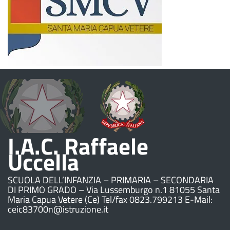
I.A.C. Raffaele
Uccella
SCUOLA DELL’INFANZIA – PRIMARIA – SECONDARIA
DI PRIMO GRADO – Via Lussemburgo n.1 81055 Santa
Maria Capua Vetere (Ce) Tel/fax 0823.799213 E-Mail:
ceic83700n@istruzione.it