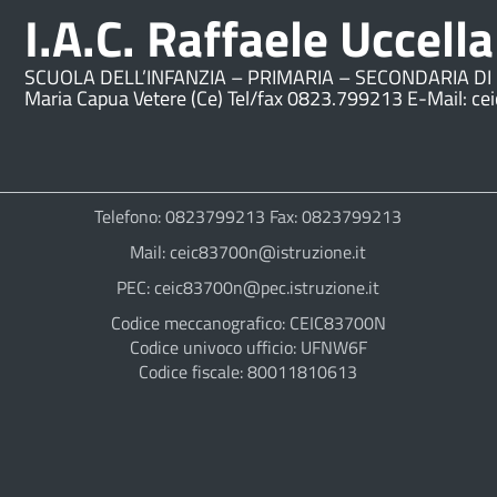
I.A.C. Raffaele Uccella
SCUOLA DELL’INFANZIA – PRIMARIA – SECONDARIA DI 
Maria Capua Vetere (Ce) Tel/fax 0823.799213 E-Mail: ce
Telefono: 0823799213 Fax: 0823799213
Mail: ceic83700n@istruzione.it
PEC: ceic83700n@pec.istruzione.it
Codice meccanografico: CEIC83700N
Codice univoco ufficio: UFNW6F
Codice fiscale: 80011810613