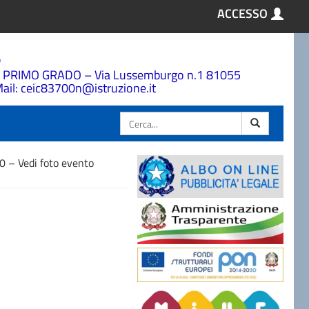
ACCESSO
a
 PRIMO GRADO – Via Lussemburgo n.1 81055
ail: ceic83700n@istruzione.it
Cerca
0 – Vedi foto evento