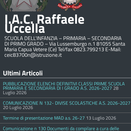
I.A.C. Raffaele
Uccella
SCUOLA DELL’INFANZIA – PRIMARIA – SECONDARIA
DI PRIMO GRADO – Via Lussemburgo n.1 81055 Santa
Maria Capua Vetere (Ce) Tel/fax 0823.799213 E-Mail:
ceic83700n@istruzione.it
Ultimi Articoli
PUBBLICAZIONE ELENCHI DEFINITIVI CLASSI PRIME SCUOLA
PRIMARIA E SECONDARIA DI I GRADO A.S. 2026-2027
28
Luglio 2026
COMUNICAZIONE N 132- DIVISE SCOLASTICHE A.S. 2026-2027
20 Luglio 2026
Termine di presentazione MAD a.s. 26-27
13 Luglio 2026
Comunicazione n 130 Documenti da compilare a cura delle