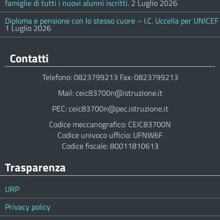
famiglie di tutti i nuovi alunni iscritti.
2 Luglio 2026
Diploma e pensione con lo stesso cuore – I.C. Uccella per UNICEF
1 Luglio 2026
Contatti
Telefono: 0823799213 Fax: 0823799213
Mail: ceic83700n@istruzione.it
PEC: ceic83700n@pec.istruzione.it
Codice meccanografico: CEIC83700N
Codice univoco ufficio: UFNW6F
Codice fiscale: 80011810613
Trasparenza
URP
Privacy policy