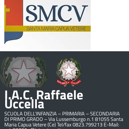
I.A.C. Raffaele
Uccella
SCUOLA DELL’INFANZIA – PRIMARIA – SECONDARIA
DI PRIMO GRADO – Via Lussemburgo n.1 81055 Santa
Maria Capua Vetere (Ce) Tel/fax 0823.799213 E-Mail: