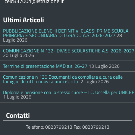
ceic83700n@istruzione.it
Ultimi Articoli
PUBBLICAZIONE ELENCHI DEFINITIVI CLASSI PRIME SCUOLA
PRIMARIA E SECONDARIA DI I GRADO A.S. 2026-2027
28
Luglio 2026
COMUNICAZIONE N 132- DIVISE SCOLASTICHE A.S. 2026-2027
20 Luglio 2026
Termine di presentazione MAD a.s. 26-27
13 Luglio 2026
Comunicazione n 130 Documenti da compilare a cura delle
famiglie di tutti i nuovi alunni iscritti.
2 Luglio 2026
Diploma e pensione con lo stesso cuore – I.C. Uccella per UNICEF
1 Luglio 2026
Contatti
Telefono: 0823799213 Fax: 0823799213