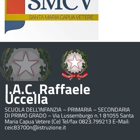
I.A.C. Raffaele
Uccella
SCUOLA DELL’INFANZIA – PRIMARIA – SECONDARIA
DI PRIMO GRADO – Via Lussemburgo n.1 81055 Santa
Maria Capua Vetere (Ce) Tel/fax 0823.799213 E-Mail:
ceic83700n@istruzione.it