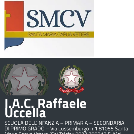
I.A.C. Raffaele
Uccella
SCUOLA DELL’INFANZIA – PRIMARIA – SECONDARIA
DI PRIMO GRADO – Via Lussemburgo n.1 81055 Santa