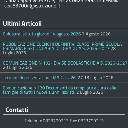
Maria Capua Vetere (Ce) Tel/fax 0823.799213 E-Mail:
ceic83700n@istruzione.it
Ultimi Articoli
Chiusura Istituto giorno 14 agosto 2026
7 Agosto 2026
PUBBLICAZIONE ELENCHI DEFINITIVI CLASSI PRIME SCUOLA
PRIMARIA E SECONDARIA DI I GRADO A.S. 2026-2027
28
Luglio 2026
COMUNICAZIONE N 132- DIVISE SCOLASTICHE A.S. 2026-2027
20 Luglio 2026
Termine di presentazione MAD a.s. 26-27
13 Luglio 2026
Comunicazione n 130 Documenti da compilare a cura delle
famiglie di tutti i nuovi alunni iscritti.
2 Luglio 2026
Contatti
Telefono: 0823799213 Fax: 0823799213