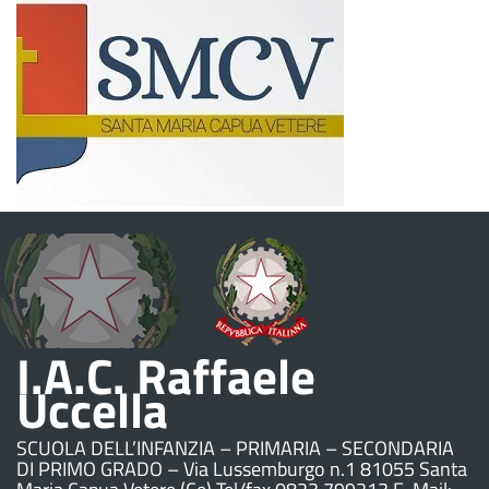
I.A.C. Raffaele
Uccella
SCUOLA DELL’INFANZIA – PRIMARIA – SECONDARIA
DI PRIMO GRADO – Via Lussemburgo n.1 81055 Santa