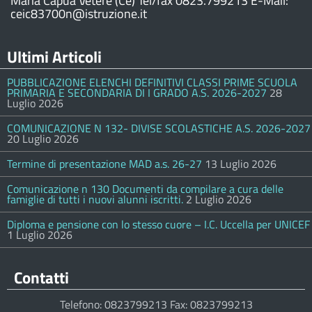
Maria Capua Vetere (Ce) Tel/fax 0823.799213 E-Mail:
ceic83700n@istruzione.it
Ultimi Articoli
PUBBLICAZIONE ELENCHI DEFINITIVI CLASSI PRIME SCUOLA
PRIMARIA E SECONDARIA DI I GRADO A.S. 2026-2027
28
Luglio 2026
COMUNICAZIONE N 132- DIVISE SCOLASTICHE A.S. 2026-2027
20 Luglio 2026
Termine di presentazione MAD a.s. 26-27
13 Luglio 2026
Comunicazione n 130 Documenti da compilare a cura delle
famiglie di tutti i nuovi alunni iscritti.
2 Luglio 2026
Diploma e pensione con lo stesso cuore – I.C. Uccella per UNICEF
1 Luglio 2026
Contatti
Telefono: 0823799213 Fax: 0823799213