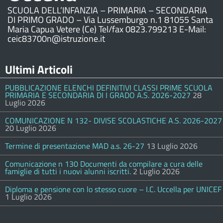
SCUOLA DELL’INFANZIA – PRIMARIA – SECONDARIA
DI PRIMO GRADO – Via Lussemburgo n.1 81055 Santa
Maria Capua Vetere (Ce) Tel/fax 0823.799213 E-Mail:
ceic83700n@istruzione.it
Ultimi Articoli
PUBBLICAZIONE ELENCHI DEFINITIVI CLASSI PRIME SCUOLA
PRIMARIA E SECONDARIA DI I GRADO A.S. 2026-2027
28
Luglio 2026
COMUNICAZIONE N 132- DIVISE SCOLASTICHE A.S. 2026-2027
20 Luglio 2026
Termine di presentazione MAD a.s. 26-27
13 Luglio 2026
Comunicazione n 130 Documenti da compilare a cura delle
famiglie di tutti i nuovi alunni iscritti.
2 Luglio 2026
Diploma e pensione con lo stesso cuore – I.C. Uccella per UNICEF
1 Luglio 2026