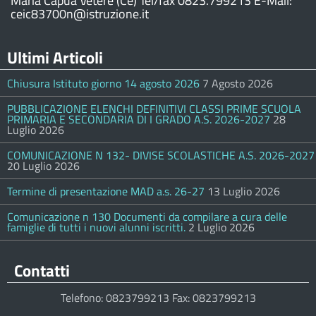
Maria Capua Vetere (Ce) Tel/fax 0823.799213 E-Mail:
ceic83700n@istruzione.it
Ultimi Articoli
Chiusura Istituto giorno 14 agosto 2026
7 Agosto 2026
PUBBLICAZIONE ELENCHI DEFINITIVI CLASSI PRIME SCUOLA
PRIMARIA E SECONDARIA DI I GRADO A.S. 2026-2027
28
Luglio 2026
COMUNICAZIONE N 132- DIVISE SCOLASTICHE A.S. 2026-2027
20 Luglio 2026
Termine di presentazione MAD a.s. 26-27
13 Luglio 2026
Comunicazione n 130 Documenti da compilare a cura delle
famiglie di tutti i nuovi alunni iscritti.
2 Luglio 2026
Contatti
Telefono: 0823799213 Fax: 0823799213