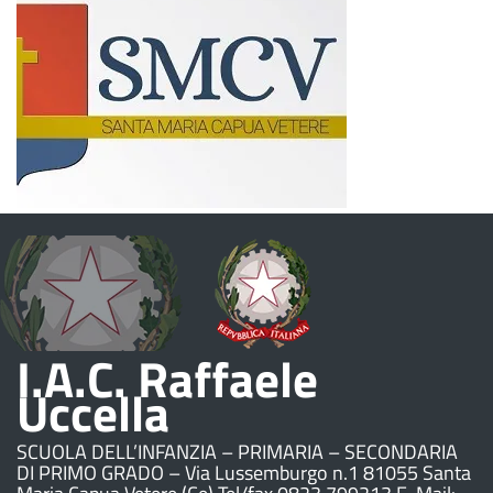
I.A.C. Raffaele
Uccella
SCUOLA DELL’INFANZIA – PRIMARIA – SECONDARIA
DI PRIMO GRADO – Via Lussemburgo n.1 81055 Santa