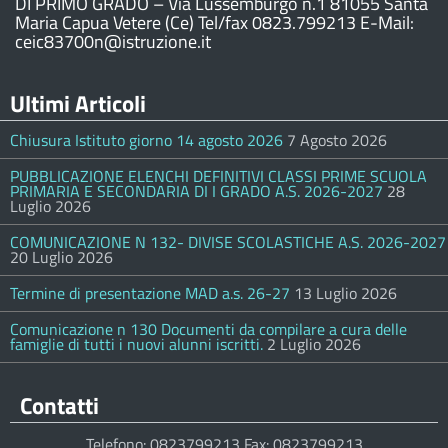
DI PRIMO GRADO – Via Lussemburgo n.1 81055 Santa
Maria Capua Vetere (Ce) Tel/fax 0823.799213 E-Mail:
ceic83700n@istruzione.it
Ultimi Articoli
Chiusura Istituto giorno 14 agosto 2026
7 Agosto 2026
PUBBLICAZIONE ELENCHI DEFINITIVI CLASSI PRIME SCUOLA
PRIMARIA E SECONDARIA DI I GRADO A.S. 2026-2027
28
Luglio 2026
COMUNICAZIONE N 132- DIVISE SCOLASTICHE A.S. 2026-2027
20 Luglio 2026
Termine di presentazione MAD a.s. 26-27
13 Luglio 2026
Comunicazione n 130 Documenti da compilare a cura delle
famiglie di tutti i nuovi alunni iscritti.
2 Luglio 2026
Contatti
Telefono: 0823799213 Fax: 0823799213