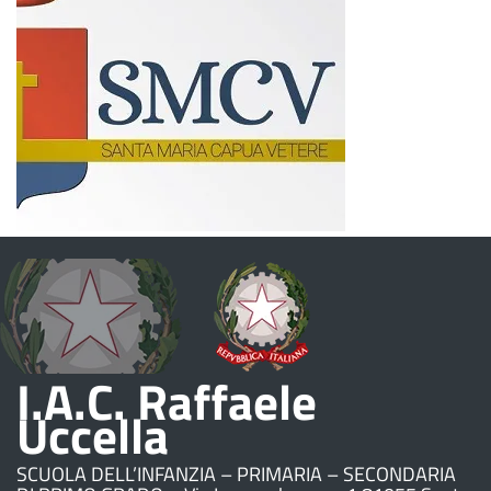
I.A.C. Raffaele
Uccella
SCUOLA DELL’INFANZIA – PRIMARIA – SECONDARIA