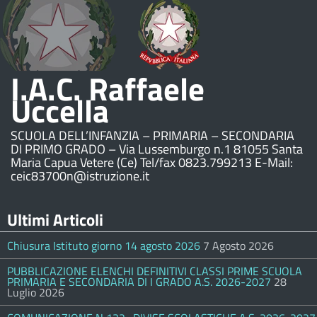
I.A.C. Raffaele
Uccella
SCUOLA DELL’INFANZIA – PRIMARIA – SECONDARIA
DI PRIMO GRADO – Via Lussemburgo n.1 81055 Santa
Maria Capua Vetere (Ce) Tel/fax 0823.799213 E-Mail:
ceic83700n@istruzione.it
Ultimi Articoli
Chiusura Istituto giorno 14 agosto 2026
7 Agosto 2026
PUBBLICAZIONE ELENCHI DEFINITIVI CLASSI PRIME SCUOLA
PRIMARIA E SECONDARIA DI I GRADO A.S. 2026-2027
28
Luglio 2026