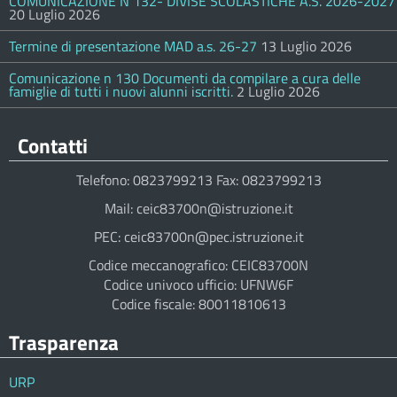
COMUNICAZIONE N 132- DIVISE SCOLASTICHE A.S. 2026-2027
20 Luglio 2026
Termine di presentazione MAD a.s. 26-27
13 Luglio 2026
Comunicazione n 130 Documenti da compilare a cura delle
famiglie di tutti i nuovi alunni iscritti.
2 Luglio 2026
Contatti
Telefono: 0823799213 Fax: 0823799213
Mail: ceic83700n@istruzione.it
PEC: ceic83700n@pec.istruzione.it
Codice meccanografico: CEIC83700N
Codice univoco ufficio: UFNW6F
Codice fiscale: 80011810613
Trasparenza
URP