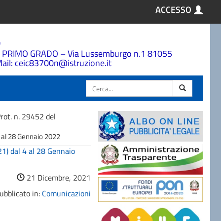
ACCESSO
a
 PRIMO GRADO – Via Lussemburgo n.1 81055
ail: ceic83700n@istruzione.it
Cerca
rot. n. 29452 del
4 al 28 Gennaio 2022
21) dal 4 al 28 Gennaio
21 Dicembre, 2021
ubblicato in:
Comunicazioni