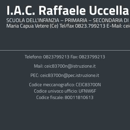
I.A.C. Raffaele Uccella
SCUOLA DELL’INFANZIA – PRIMARIA – SECONDARIA DI 
Maria Capua Vetere (Ce) Tel/fax 0823.799213 E-Mail: ce
Telefono: 0823799213 Fax: 0823799213
Mail: ceic83700n@istruzione.it
PEC: ceic83700n@pec.istruzione.it
Codice meccanografico: CEIC83700N
Codice univoco ufficio: UFNW6F
Codice fiscale: 80011810613