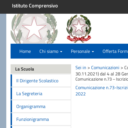
Istituto Comprensivo
Home
Chi siamo
Personale
Offerta Form
Sei in
>
Comunicazioni
>
C
La Scuola
30.11.2021) dal 4 al 28 G
Comunicazione n.73 – Iscrizio
Il Dirigente Scolastico
Comunicazione n.73-Iscrizi
La Segreteria
2022
Organigramma
Funzionigramma