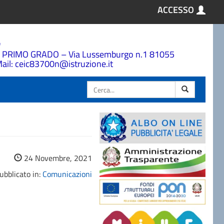
ACCESSO
a
 PRIMO GRADO – Via Lussemburgo n.1 81055
ail: ceic83700n@istruzione.it
Cerca
24 Novembre, 2021
ubblicato in:
Comunicazioni