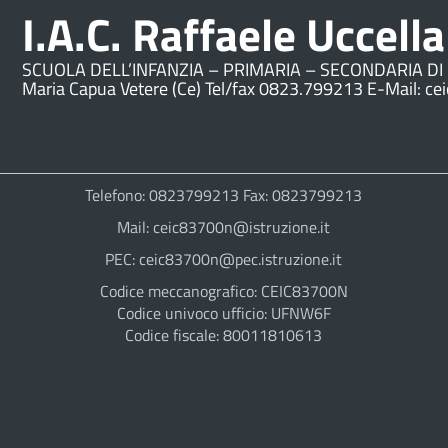
I.A.C. Raffaele Uccella
SCUOLA DELL’INFANZIA – PRIMARIA – SECONDARIA DI 
Maria Capua Vetere (Ce) Tel/fax 0823.799213 E-Mail: ce
Telefono: 0823799213 Fax: 0823799213
Mail: ceic83700n@istruzione.it
PEC: ceic83700n@pec.istruzione.it
Codice meccanografico: CEIC83700N
Codice univoco ufficio: UFNW6F
Codice fiscale: 80011810613