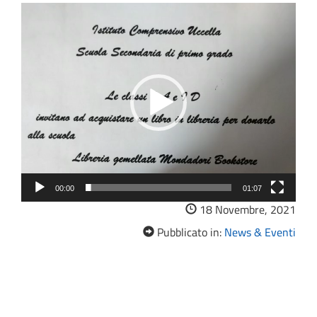
Video
Player
00:00
01:07
18 Novembre, 2021
Pubblicato in:
News & Eventi