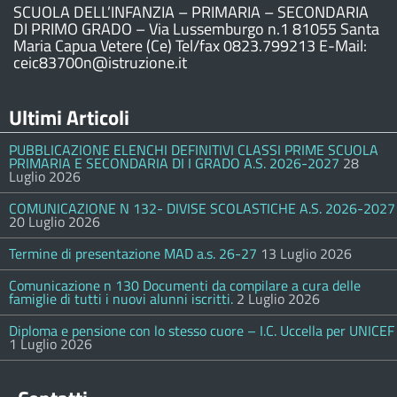
SCUOLA DELL’INFANZIA – PRIMARIA – SECONDARIA
DI PRIMO GRADO – Via Lussemburgo n.1 81055 Santa
Maria Capua Vetere (Ce) Tel/fax 0823.799213 E-Mail:
ceic83700n@istruzione.it
Ultimi Articoli
PUBBLICAZIONE ELENCHI DEFINITIVI CLASSI PRIME SCUOLA
PRIMARIA E SECONDARIA DI I GRADO A.S. 2026-2027
28
Luglio 2026
COMUNICAZIONE N 132- DIVISE SCOLASTICHE A.S. 2026-2027
20 Luglio 2026
Termine di presentazione MAD a.s. 26-27
13 Luglio 2026
Comunicazione n 130 Documenti da compilare a cura delle
famiglie di tutti i nuovi alunni iscritti.
2 Luglio 2026
Diploma e pensione con lo stesso cuore – I.C. Uccella per UNICEF
1 Luglio 2026