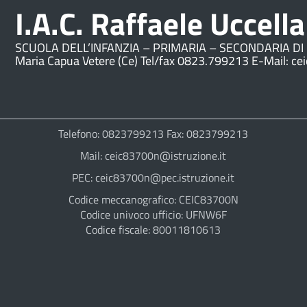
I.A.C. Raffaele Uccella
SCUOLA DELL’INFANZIA – PRIMARIA – SECONDARIA DI 
Maria Capua Vetere (Ce) Tel/fax 0823.799213 E-Mail: ce
Telefono: 0823799213 Fax: 0823799213
Mail: ceic83700n@istruzione.it
PEC: ceic83700n@pec.istruzione.it
Codice meccanografico: CEIC83700N
Codice univoco ufficio: UFNW6F
Codice fiscale: 80011810613