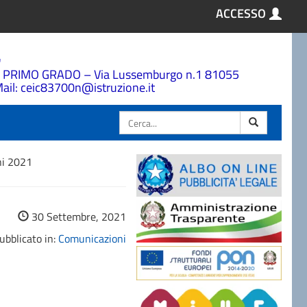
ACCESSO
a
 PRIMO GRADO – Via Lussemburgo n.1 81055
ail: ceic83700n@istruzione.it
Cerca
ni 2021
30 Settembre, 2021
ubblicato in:
Comunicazioni