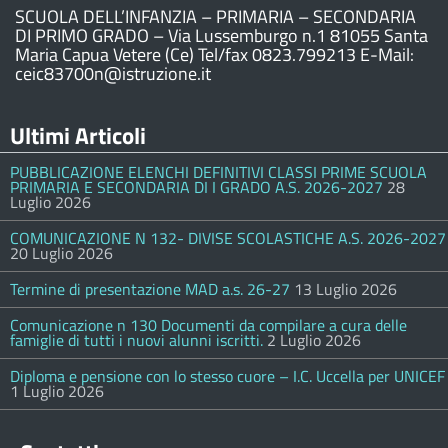
SCUOLA DELL’INFANZIA – PRIMARIA – SECONDARIA
DI PRIMO GRADO – Via Lussemburgo n.1 81055 Santa
Maria Capua Vetere (Ce) Tel/fax 0823.799213 E-Mail:
ceic83700n@istruzione.it
Ultimi Articoli
PUBBLICAZIONE ELENCHI DEFINITIVI CLASSI PRIME SCUOLA
PRIMARIA E SECONDARIA DI I GRADO A.S. 2026-2027
28
Luglio 2026
COMUNICAZIONE N 132- DIVISE SCOLASTICHE A.S. 2026-2027
20 Luglio 2026
Termine di presentazione MAD a.s. 26-27
13 Luglio 2026
Comunicazione n 130 Documenti da compilare a cura delle
famiglie di tutti i nuovi alunni iscritti.
2 Luglio 2026
Diploma e pensione con lo stesso cuore – I.C. Uccella per UNICEF
1 Luglio 2026