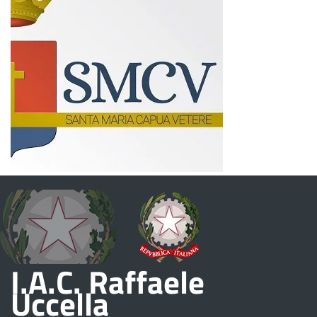
I.A.C. Raffaele
Uccella