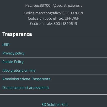
PEC: ceic83700n@pec.istruzione.it
Codice meccanografico: CEIC83700N
Codice univoco ufficio: UFNW6F
Codice fiscale: 80011810613
Trasparenza
URP
Privacy policy
Cookie Policy
Albo pretorio on line
Amministrazione Trasparente
Dichiarazione di accessibilità
3D Solution S.r.l.