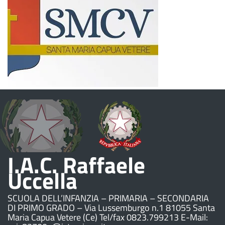
I.A.C. Raffaele
Uccella
SCUOLA DELL’INFANZIA – PRIMARIA – SECONDARIA
DI PRIMO GRADO – Via Lussemburgo n.1 81055 Santa
Maria Capua Vetere (Ce) Tel/fax 0823.799213 E-Mail: