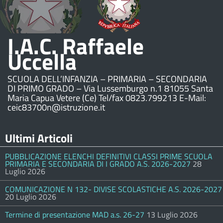
I.A.C. Raffaele
Uccella
SCUOLA DELL’INFANZIA – PRIMARIA – SECONDARIA
DI PRIMO GRADO – Via Lussemburgo n.1 81055 Santa
Maria Capua Vetere (Ce) Tel/fax 0823.799213 E-Mail:
ceic83700n@istruzione.it
Ultimi Articoli
PUBBLICAZIONE ELENCHI DEFINITIVI CLASSI PRIME SCUOLA
PRIMARIA E SECONDARIA DI I GRADO A.S. 2026-2027
28
Luglio 2026
COMUNICAZIONE N 132- DIVISE SCOLASTICHE A.S. 2026-2027
20 Luglio 2026
Termine di presentazione MAD a.s. 26-27
13 Luglio 2026