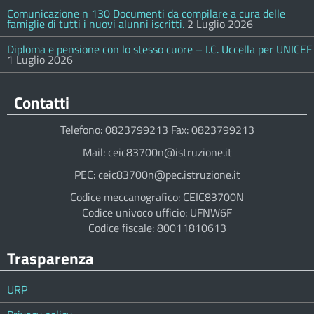
Comunicazione n 130 Documenti da compilare a cura delle
famiglie di tutti i nuovi alunni iscritti.
2 Luglio 2026
Diploma e pensione con lo stesso cuore – I.C. Uccella per UNICEF
1 Luglio 2026
Contatti
Telefono: 0823799213 Fax: 0823799213
Mail: ceic83700n@istruzione.it
PEC: ceic83700n@pec.istruzione.it
Codice meccanografico: CEIC83700N
Codice univoco ufficio: UFNW6F
Codice fiscale: 80011810613
Trasparenza
URP